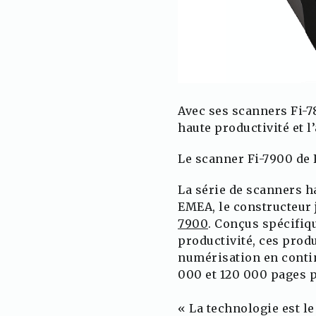
Avec ses scanners Fi-7
haute productivité et 
Le scanner Fi-7900 de F
La série de scanners h
EMEA, le constructeur
7900
. Conçus spécifiq
productivité, ces prod
numérisation en contin
000 et 120 000 pages 
« La technologie est le