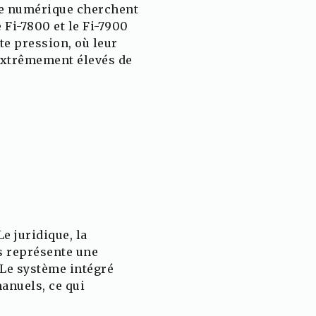
rie numérique cherchent
Fi-7800 et le Fi-7900
te pression, où leur
 extrêmement élevés de
e juridique, la
s représente une
 Le système intégré
anuels, ce qui