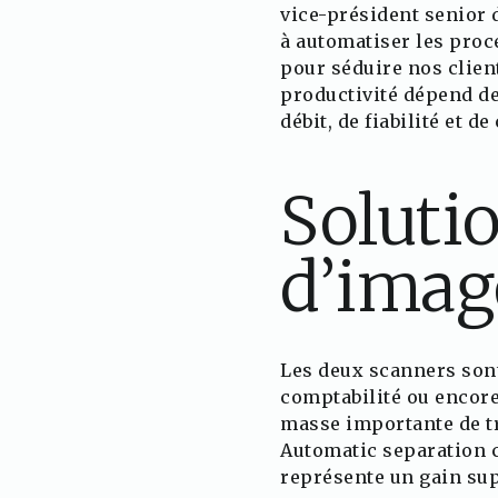
vice-président senior 
à automatiser les proc
pour séduire nos clien
productivité dépend de
débit, de fiabilité et d
Soluti
d’imag
Les deux scanners sont
comptabilité ou encore
masse importante de tr
Automatic separation c
représente un gain sup