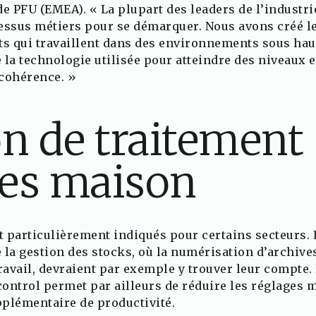
de PFU (EMEA). « La plupart des leaders de l’indust
essus métiers pour se démarquer. Nous avons créé le 
ts qui travaillent dans des environnements sous hau
 la technologie utilisée pour atteindre des niveaux
e cohérence. »
on de traitement
es maison
 particulièrement indiqués pour certains secteurs. L
 la gestion des stocks, où la numérisation d’archive
avail, devraient par exemple y trouver leur compte.
ontrol permet par ailleurs de réduire les réglages m
plémentaire de productivité.