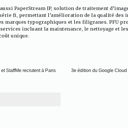
 aussi PaperStream IP, solution de traitement d’imag
série fi, permettant l’amélioration de la qualité de
es marques typographiques et les filigranes. PFU prop
 services incluant la maintenance, le nettoyage et 
coût unique.
et StaffMe recrutent à Paris
3e édition du Google Cloud 