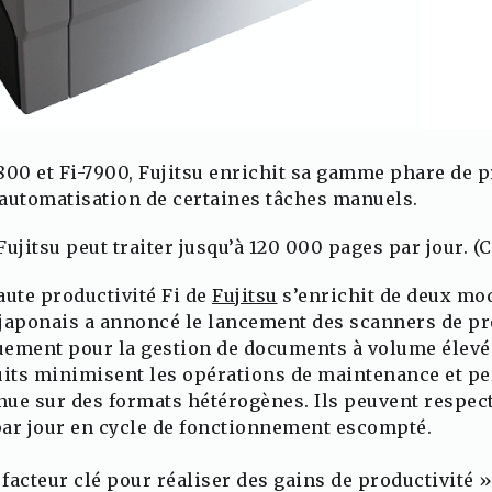
800 et Fi-7900, Fujitsu enrichit sa gamme phare de 
l’automatisation de certaines tâches manuels.
ujitsu peut traiter jusqu’à 120 000 pages par jour. (Cr
aute productivité Fi de
Fujitsu
s’enrichit de deux modè
 japonais a annoncé le lancement des scanners de p
uement pour la gestion de documents à volume élevé 
uits minimisent les opérations de maintenance et pe
ue sur des formats hétérogènes. Ils peuvent respect
par jour en cycle de fonctionnement escompté.
 facteur clé pour réaliser des gains de productivité 