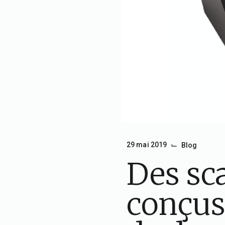
⌙
29 mai 2019
Blog
Des sca
conçus