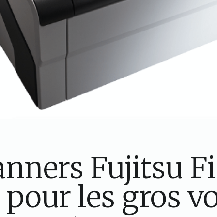
nners Fujitsu Fi
 pour les gros 