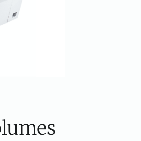
volumes