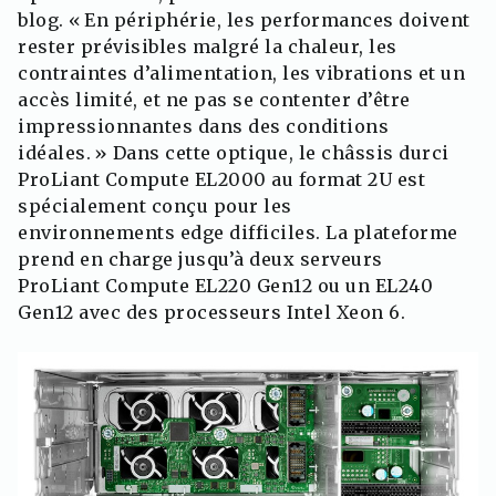
blog. « En périphérie, les performances doivent
rester prévisibles malgré la chaleur, les
contraintes d’alimentation, les vibrations et un
accès limité, et ne pas se contenter d’être
impressionnantes dans des conditions
idéales. » Dans cette optique, le châssis durci
ProLiant Compute EL2000 au format 2U est
spécialement conçu pour les
environnements edge difficiles. La plateforme
prend en charge jusqu’à deux serveurs
ProLiant Compute EL220 Gen12 ou un EL240
Gen12 avec des processeurs Intel Xeon 6.