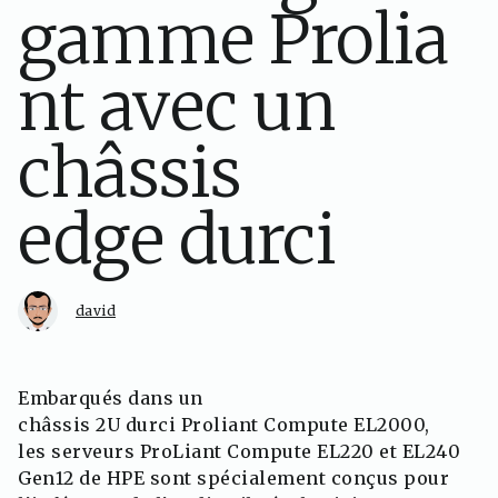
gamme Prolia
nt avec un
châssis
edge durci
david
Embarqués dans un
châssis 2U durci Proliant Compute EL2000,
les serveurs ProLiant Compute EL220 et EL240
Gen12 de HPE sont spécialement conçus pour