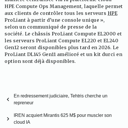
HPE Compute Ops Management, laquelle permet
aux clients de contrôler tous les serveurs
HPE
ProLiant à partir d’une console unique »,
selon un communiqué de presse de la
société.
Le châssis ProLiant Compute EL2000 et
les serveurs ProLiant Compute EL220 et EL240
Gen12 seront disponibles plus tard en 2026. Le
ProLiant DL145 Gen11 amélioré et un kit durci en
option sont déjà disponibles.
En redressement judiciaire, Tehtris cherche un
chevron_left
repreneur
IREN acquiert Mirantis 625 M$ pour muscler son
chevron_right
cloud IA