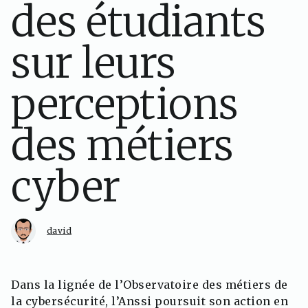
des étudiants
sur leurs
perceptions
des métiers
cyber
david
Dans la lignée de l’Observatoire des métiers de
la cybersécurité, l’Anssi poursuit son action en