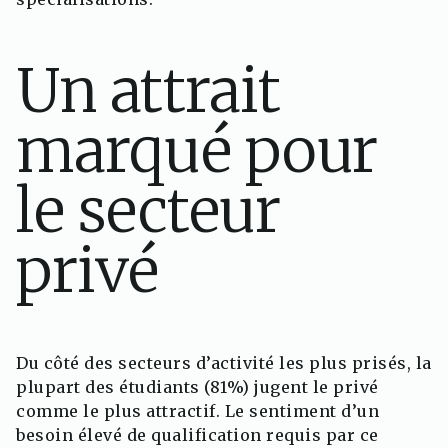
Un attrait
marqué pour
le secteur
privé
Du côté des secteurs d’activité les plus prisés, la
plupart des étudiants (81%) jugent le privé
comme le plus attractif. Le sentiment d’un
besoin élevé de qualification requis par ce