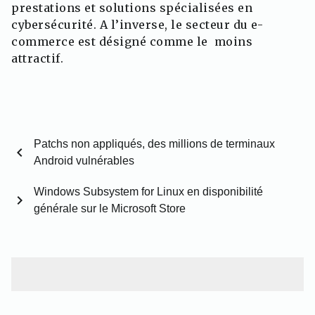
prestations et solutions spécialisées en
cybersécurité. A l’inverse, le secteur du e-
commerce est désigné comme le moins
attractif.
Patchs non appliqués, des millions de terminaux
chevron_left
Android vulnérables
Windows Subsystem for Linux en disponibilité
chevron_right
générale sur le Microsoft Store