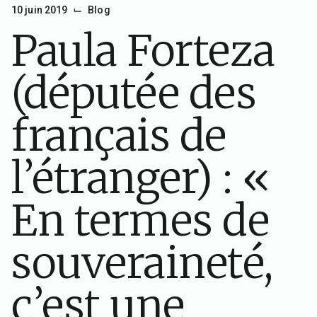
⌙
10 juin 2019
Blog
Paula Forteza
(députée des
français de
l’étranger) : «
En termes de
souveraineté,
c’est une