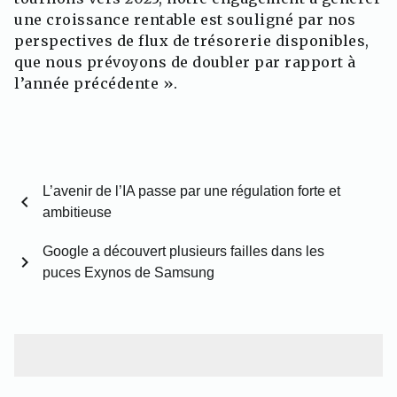
une croissance rentable est souligné par nos
perspectives de flux de trésorerie disponibles,
que nous prévoyons de doubler par rapport à
l’année précédente ».
L’avenir de l’IA passe par une régulation forte et
chevron_left
ambitieuse
Google a découvert plusieurs failles dans les
chevron_right
puces Exynos de Samsung