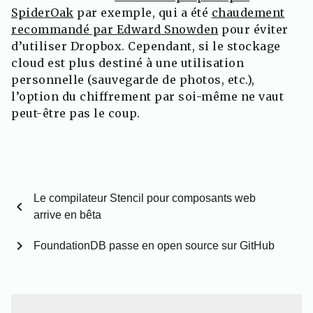
SpiderOak
par exemple, qui a été
chaudement
recommandé par Edward Snowden
pour éviter
d’utiliser Dropbox. Cependant, si le stockage
cloud est plus destiné à une utilisation
personnelle (sauvegarde de photos, etc.),
l’option du chiffrement par soi-même ne vaut
peut-être pas le coup.
Le compilateur Stencil pour composants web
chevron_left
arrive en bêta
chevron_right
FoundationDB passe en open source sur GitHub