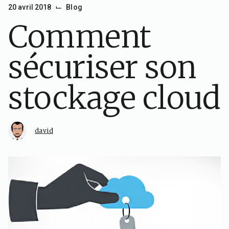
⌙
20 avril 2018
Blog
Comment
sécuriser son
stockage cloud
david