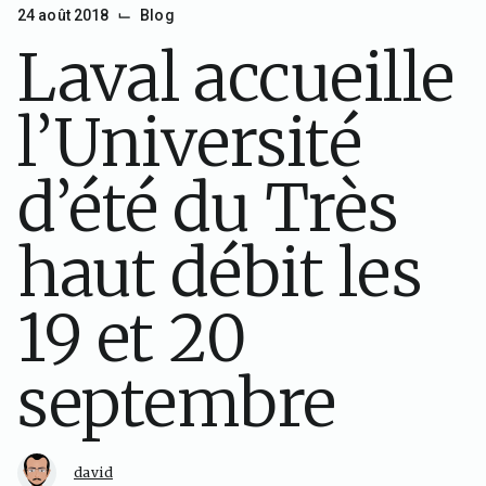
⌙
24 août 2018
Blog
Laval accueille
l’Université
d’été du Très
haut débit les
19 et 20
septembre
david