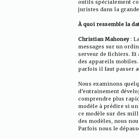
outils spécialement co
juristes dans la grande
À quoi ressemble la da
Christian Mahoney
: L
messages sur un ordina
serveur de fichiers. E
des appareils mobiles.
parfois il faut passer a
Nous examinons quelque
d’entrainement dévelop
comprendre plus rapid
modèle à prédire si un
ce modèle sur des mill
des modèles, nous nou
Parfois nous le dépas