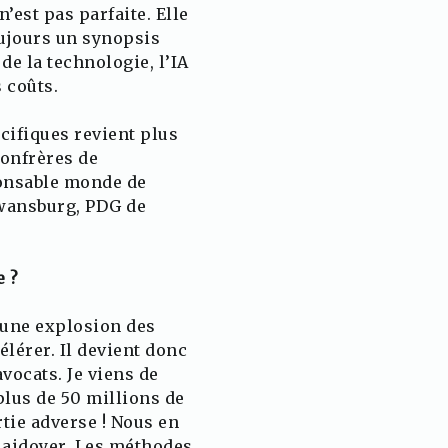
’est pas parfaite. Elle
oujours un synopsis
de la technologie, l’IA
 coûts.
cifiques revient plus
confrères de
ponsable monde de
 Swansburg, PDG de
e ?
 une explosion des
élérer. Il devient donc
vocats. Je viens de
lus de 50 millions de
rtie adverse ! Nous en
plaidoyer. Les méthodes