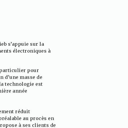
ieb s’appuie sur la
ents électroniques à
 particulier pour
ein d’une masse de
la technologie est
mière année
lement réduit
préalable au procès en
propose à ses clients de