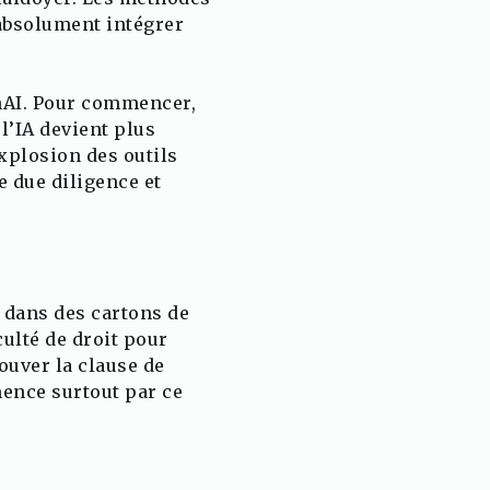
 absolument intégrer
enAI. Pour commencer,
 l’IA devient plus
explosion des outils
 due diligence et
r dans des cartons de
culté de droit pour
ouver la clause de
ence surtout par ce