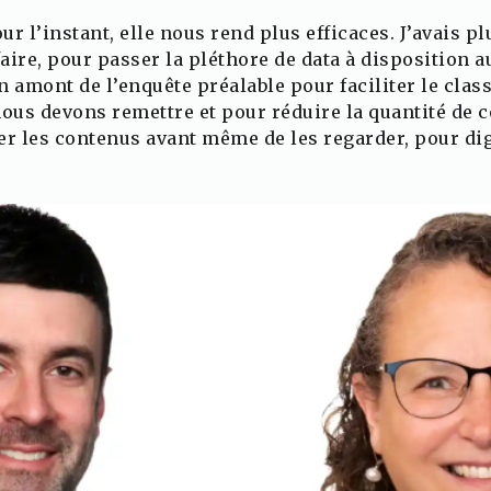
ur l’instant, elle nous rend plus efficaces. J’avais p
aire, pour passer la pléthore de data à disposition a
 en amont de l’enquête préalable pour faciliter le cl
nous devons remettre et pour réduire la quantité de 
er les contenus avant même de les regarder, pour di