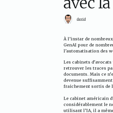
avec l
david
À l’instar de nombreux 
GenAI pour de nombreu
l’automatisation des 
Les cabinets d’avocats 
retrouver les traces p
documents. Mais ce n’es
devenue suffisamment 
fraichement sortis de la
Le cabinet américain d
considérablement le no
utilisant l’IA, il a mê