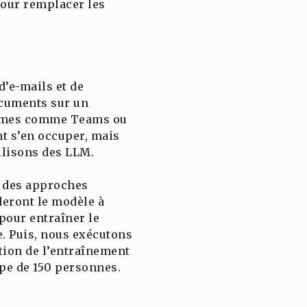
pour remplacer les
 d’e-mails et de
ocuments sur un
eformes comme Teams ou
nt s’en occuper, mais
tilisons des LLM.
c des approches
deront le modèle à
our entraîner le
. Puis, nous exécutons
ation de l’entraînement
pe de 150 personnes.