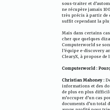
sous-traiter et d’autom
ne récupère jamais 100
très précis à partir de
suffit cependant la plu
Mais dans certains cas
cher que quelques diza
Computerworld se sont
l’équipe e-discovery a
ClearyX, à propose de l
Computerworld : Pourqu
Christian Mahoney :
De
informations et des don
de plus en plus diffici
m’occuper d’un cas pou
documents d’un total de
avons profité pour tri