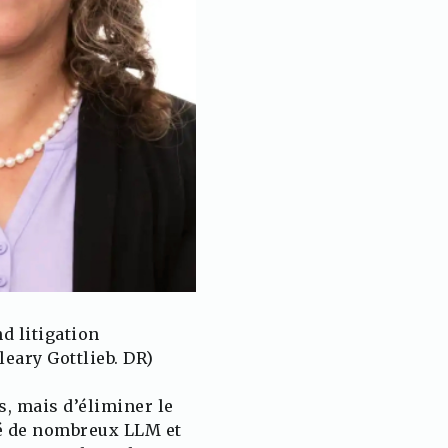
d litigation
eary Gottlieb. DR)
s, mais d’éliminer le
sté de nombreux LLM et