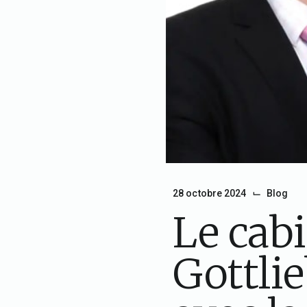
⌙
28 octobre 2024
Blog
Le cabi
Gottli