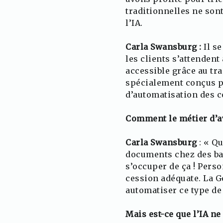
traditionnelles ne sont
l’IA.
Carla Swansburg :
Il s
les clients s’attendent
accessible grâce au tra
spécialement conçus po
d’automatisation des c
Comment le métier d’av
Carla Swansburg
: « Qu
documents chez des banq
s’occuper de ça ! Perso
cession adéquate. La G
automatiser ce type de
Mais est-ce que l’IA n