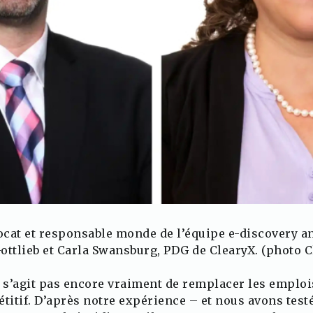
cat et responsable monde de l’équipe e-discovery an
ottlieb et Carla Swansburg, PDG de ClearyX. (photo Cl
 s’agit pas encore vraiment de remplacer les emploi
pétitif. D’après notre expérience – et nous avons te