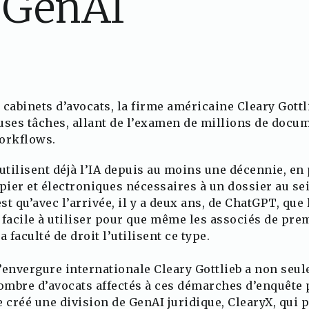
a GenAI
cabinets d’avocats, la firme américaine Cleary Gottl
ses tâches, allant de l’examen de millions de docum
workflows.
utilisent déjà l’IA depuis au moins une décennie, en
apier et électroniques nécessaires à un dossier au s
t qu’avec l’arrivée, il y a deux ans, de ChatGPT, que 
facile à utiliser pour que même les associés de pre
 faculté de droit l’utilisent ce type.
’envergure internationale Cleary Gottlieb a non seu
mbre d’avocats affectés à ces démarches d’enquête 
me créé une division de GenAI juridique, ClearyX, qui 