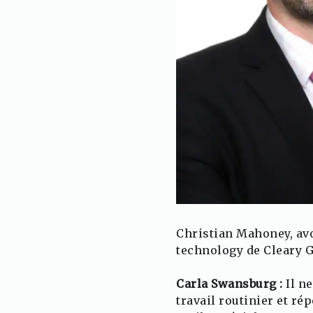
Christian Mahoney, avo
technology de Cleary G
Carla Swansburg :
Il ne
travail routinier et ré