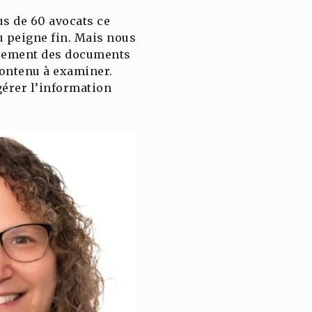
lus de 60 avocats ce
u peigne fin. Mais nous
assement des documents
contenu à examiner.
gérer l’information