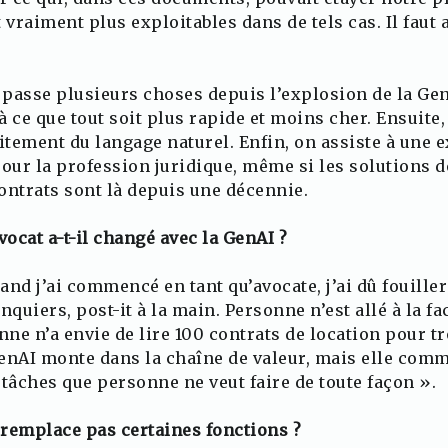
 vraiment plus exploitables dans de tels cas. Il faut
e passe plusieurs choses depuis l’explosion de la G
 à ce que tout soit plus rapide et moins cher. Ensuite,
itement du langage naturel. Enfin, on assiste à une 
ur la profession juridique, même si les solutions de
ontrats sont là depuis une décennie.
ocat a-t-il changé avec la GenAI ?
and j’ai commencé en tant qu’avocate, j’ai dû fouille
uiers, post-it à la main. Personne n’est allé à la fa
nne n’a envie de lire 100 contrats de location pour tr
enAI monte dans la chaîne de valeur, mais elle comm
 tâches que personne ne veut faire de toute façon ».
e remplace pas certaines fonctions ?