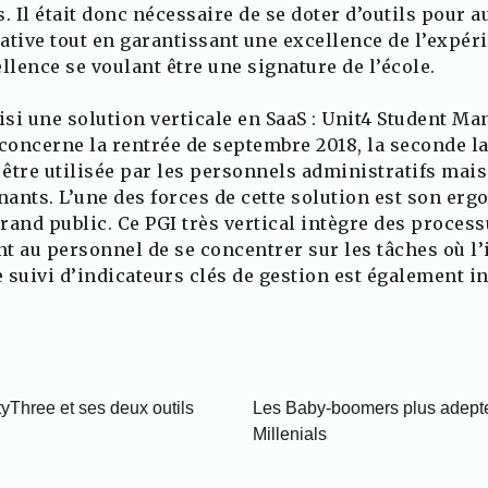
 Il était donc nécessaire de se doter d’outils pour 
ative tout en garantissant une excellence de l’expéri
llence se voulant être une signature de l’école.
oisi une solution verticale en SaaS : Unit4 Student 
oncerne la rentrée de septembre 2018, la seconde la
 être utilisée par les personnels administratifs mais
nants. L’une des forces de cette solution est son erg
rand public. Ce PGI très vertical intègre des process
t au personnel de se concentrer sur les tâches où l
e suivi d’indicateurs clés de gestion est également i
yThree et ses deux outils
Les Baby-boomers plus adeptes
Millenials