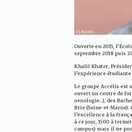
Ouverte en 2015, l’Eco
septembre 2018 puis 20
Khalil Khater, Présiden
l’expérience étudiante 
Le groupe Accelis est sp
ouvert un centre de fo
oenologie…), des Bachel
Brie (Seine-et-Marne). 
l’excellence à la franç
à ce jour, 1500 à term
campus) mais il ne pou