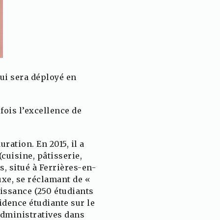
qui sera déployé en
fois l’excellence de
uration. En 2015, il a
cuisine, pâtisserie,
s, situé à Ferrières-en-
luxe, se réclamant de «
oissance (250 étudiants
idence étudiante sur le
administratives dans