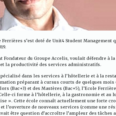
le Ferrières s’est doté de Unit4 Student Management 
19.
t Fondateur du Groupe Accelis, voulait défendre à la 
et la productivité des services administratifs.
écialisé dans les services à l’hôtellerie et à la resta
rmation préparant à cursus courts de quelques mois (
ors (Bac+3) et des Mastères (Bac+5), l’Ecole Ferrière
Celle-ci forme à l’hôtellerie, à la gastronomie et au 
aise ». Cette école connaît actuellement une forte cr
e) et l’ouverture de nouveaux services (comme une rés
vait être question d’accroître l’ampleur des tâches 