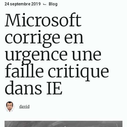
⌙
24 septembre 2019
Blog
Microsoft
corrige en
urgence une
faille critique
dans IE
david