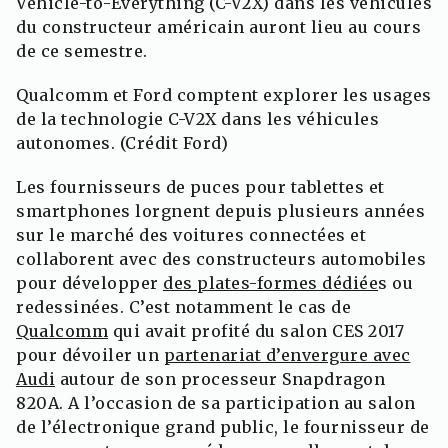
Vehicle-to-Everything (C-V2X) dans les véhicules
du constructeur américain auront lieu au cours
de ce semestre.
Qualcomm et Ford comptent explorer les usages
de la technologie C-V2X dans les véhicules
autonomes. (Crédit Ford)
Les fournisseurs de puces pour tablettes et
smartphones lorgnent depuis plusieurs années
sur le marché des voitures connectées et
collaborent avec des constructeurs automobiles
pour développer
des plates-formes dédiée
s ou
redessinées. C’est notamment le cas de
Qualcomm
qui avait profité du salon CES 2017
pour dévoiler un
partenariat d’envergure avec
Audi
autour de son processeur Snapdragon
820A. A l’occasion de sa participation au salon
de l’électronique grand public, le fournisseur de