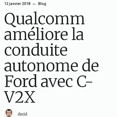
⌙
12 janvier 2018
Blog
Qualcomm
améliore la
conduite
autonome de
Ford avec C-
V2X
david