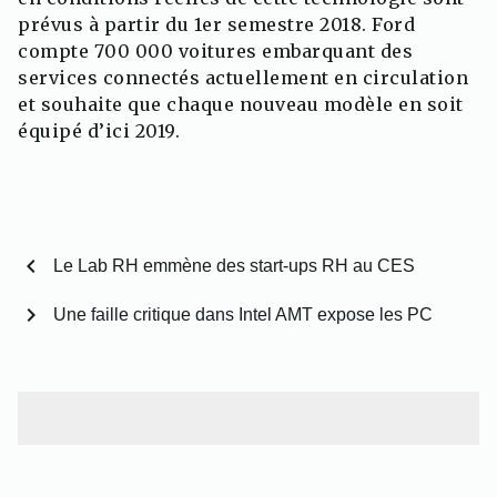
prévus à partir du 1er semestre 2018. Ford
compte 700 000 voitures embarquant des
services connectés actuellement en circulation
et souhaite que chaque nouveau modèle en soit
équipé d’ici 2019.
chevron_left
Le Lab RH emmène des start-ups RH au CES
chevron_right
Une faille critique dans Intel AMT expose les PC