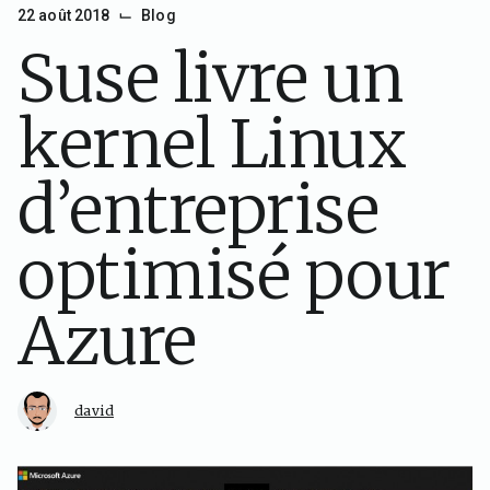
⌙
22 août 2018
Blog
Suse livre un
kernel Linux
d’entreprise
optimisé pour
Azure
david