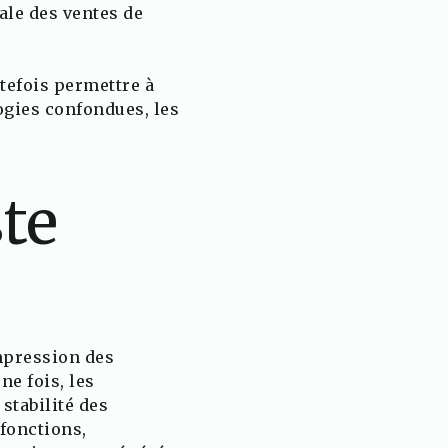
ale des ventes de
tefois permettre à
ogies confondues, les
ste
mpression des
ne fois, les
stabilité des
ifonctions,