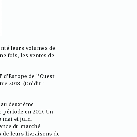
enté leurs volumes de
e fois, les ventes de
 d’Europe de l’Ouest,
re 2018. (Crédit :
t au deuxième
 période en 2017. Un
 mai et juin.
ssance du marché
% de leurs livraisons de