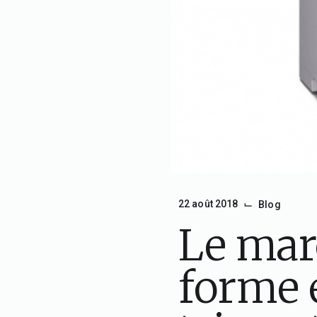
⌙
22 août 2018
Blog
Le mar
forme 