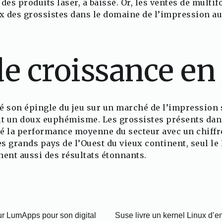
des produits laser, a baissé. Or, les ventes de multi
x des grossistes dans le domaine de l’impression a
de croissance en
ré son épingle du jeu sur un marché de l’impression 
it un doux euphémisme. Les grossistes présents dan
é la performance moyenne du secteur avec un chiffre
es grands pays de l’Ouest du vieux continent, seul l
ichent aussi des résultats étonnants.
ur LumApps pour son digital
Suse livre un kernel Linux d’e