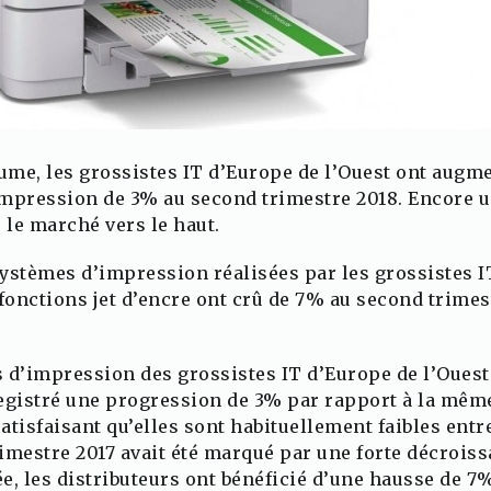
tume, les grossistes IT d’Europe de l’Ouest ont augm
mpression de 3% au second trimestre 2018. Encore un
 le marché vers le haut.
ystèmes d’impression réalisées par les grossistes IT
fonctions jet d’encre ont crû de 7% au second trimest
 d’impression des grossistes IT d’Europe de l’Oues
egistré une progression de 3% par rapport à la même
satisfaisant qu’elles sont habituellement faibles entre
trimestre 2017 avait été marqué par une forte décroi
ée, les distributeurs ont bénéficié d’une hausse de 7