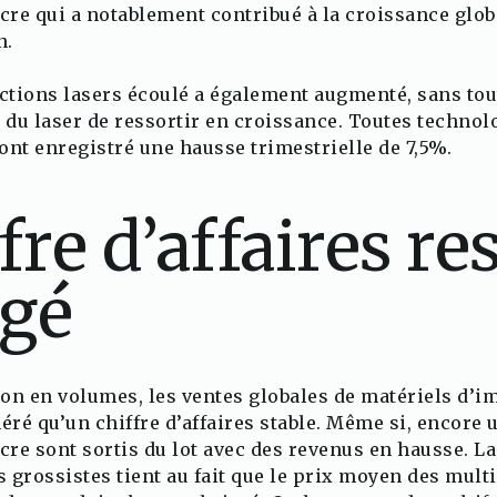
ncre qui a notablement contribué à la croissance glob
n.
tions lasers écoulé a également augmenté, sans tou
du laser de ressortir en croissance. Toutes technol
ont enregistré une hausse trimestrielle de 7,5%.
fre d’affaires re
gé
on en volumes, les ventes globales de matériels d’i
éré qu’un chiffre d’affaires stable. Même si, encore u
cre sont sortis du lot avec des revenus en hausse. La 
s grossistes tient au fait que le prix moyen des mult