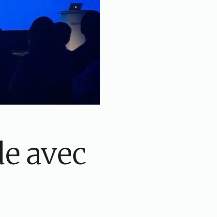
e avec