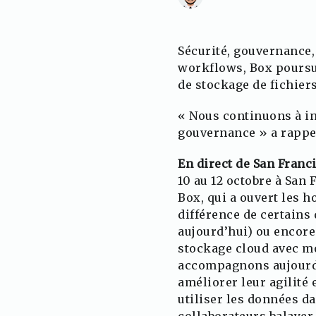
Sécurité, gouvernance,
workflows, Box poursui
de stockage de fichiers
« Nous continuons à in
gouvernance » a rappel
En direct de San Franc
10 au 12 octobre à San 
Box, qui a ouvert les h
différence de certains
aujourd’hui) ou encore
stockage cloud avec mo
accompagnons aujourd’h
améliorer leur agilité 
utiliser les données d
collaborateurs balayer