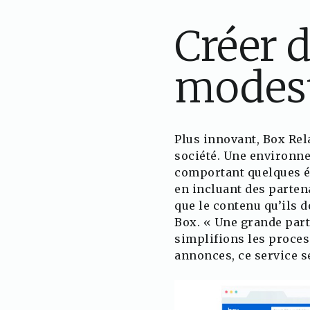
Créer 
modest
Plus innovant, Box Rela
société. Une environne
comportant quelques ét
en incluant des partena
que le contenu qu’ils 
Box. « Une grande part
simplifions les proces
annonces, ce service s