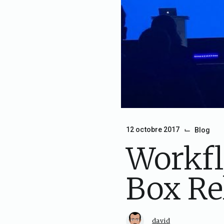
⌙
12 octobre 2017
Blog
Workfl
Box Re
david