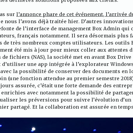
as sur
l’annonce phare de cet événement, l’arrivée 
ue nous l’avons déjà traitée hier. D’autres innovatio
refonte de l’interface de management Box Admin qui 
ateurs, français notamment. Il sera désormais plus fa
s de très nombreux comptes utilisateurs. Les outils 
ent été mis à jour pour mieux coller aux attentes d
de fichiers (NAS), la société met en avant Box Drive
t d’utiliser une app intégrée à l’explorateur Windo
 avec la possibilité de conserver des documents en lo
in (une fonction attendue au premier semestre 2018).
ujours assurée, c’était une forte demande des entrepr
é enrichies avec notamment la possibilité de partag
sualiser les préversions pour suivre l’évolution d’un
chier partagé. Et la collaboration est assurée en temp