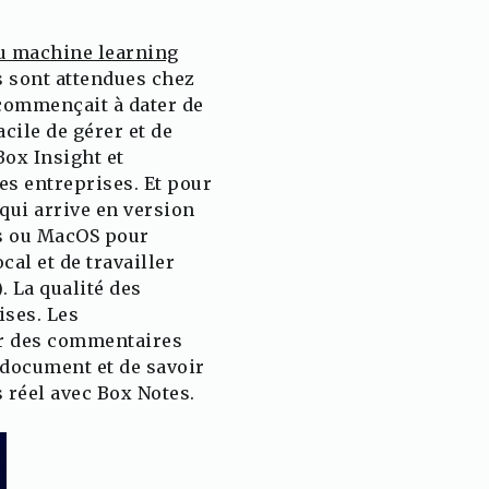
du machine learning
ns sont attendues chez
commençait à dater de
cile de gérer et de
Box Insight et
es entreprises. Et pour
 qui arrive en version
ws ou MacOS pour
cal et de travailler
 La qualité des
ises. Les
er des commentaires
 document et de savoir
s réel avec Box Notes.