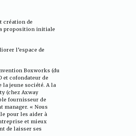
t création de
 proposition initiale
iorer l’espace de
onvention Boxworks (du
EO et cofondateur de
 la jeune société. A la
ity (chez Axway
ple fournisseur de
nt manager. « Nous
e pour les aider à
entreprise et mieux
nt de laisser ses