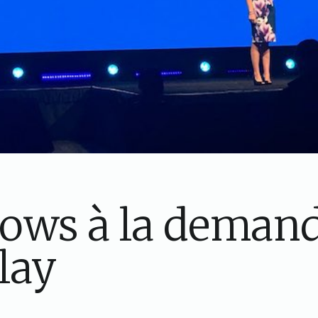
ows à la demand
lay