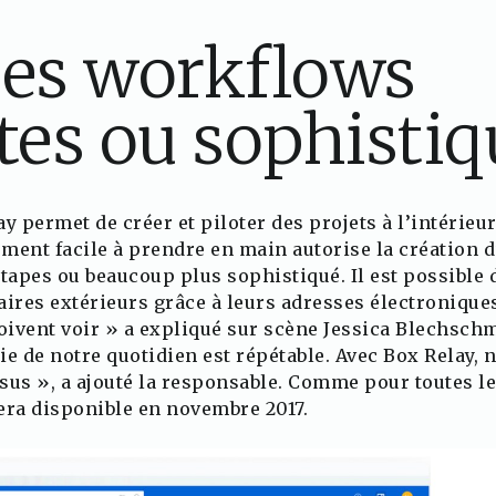
des workflows
es ou sophistiq
y permet de créer et piloter des projets à l’intérieur 
ment facile à prendre en main autorise la création 
apes ou beaucoup plus sophistiqué. Il est possible 
ires extérieurs grâce à leurs adresses électroniques.
doivent voir » a expliqué sur scène Jessica Blechschm
ie de notre quotidien est répétable. Avec Box Relay, 
sus », a ajouté la responsable. Comme pour toutes l
era disponible en novembre 2017.