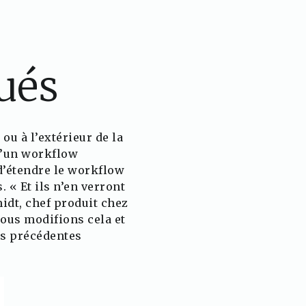
ués
ou à l’extérieur de la
d’un workflow
d’étendre le workflow
 « Et ils n’en verront
idt, chef produit chez
nous modifions cela et
es précédentes