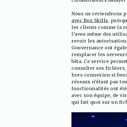
Nous ne reviendrons p
avec Box Skills
, puisq
les clients comme la 
l’aveu même des utilis
revoir les autorisation
Gouvernance ont égalem
remplacer les serveurs 
bêta. Ce service perme
consulter ses fichiers,
hors connexion si beso
réseaux n’étant pas to
fonctionnalités ont ét
avec son équipe, de vi
qui fait quoi sur un fi