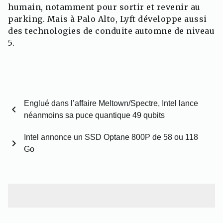
humain, notamment pour sortir et revenir au
parking. Mais à Palo Alto, Lyft développe aussi
des technologies de conduite automne de niveau
5.
Englué dans l’affaire Meltown/Spectre, Intel lance
chevron_left
néanmoins sa puce quantique 49 qubits
Intel annonce un SSD Optane 800P de 58 ou 118
chevron_right
Go