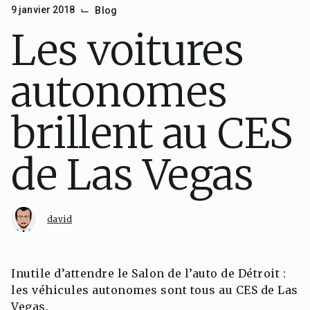
⌙
9 janvier 2018
Blog
Les voitures
autonomes
brillent au CES
de Las Vegas
david
Inutile d’attendre le Salon de l’auto de Détroit :
les véhicules autonomes sont tous au CES de Las
Vegas.