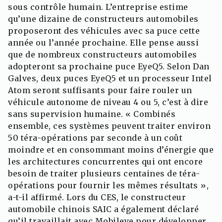
sous contrôle humain. L’entreprise estime
qu’une dizaine de constructeurs automobiles
proposeront des véhicules avec sa puce cette
année ou l’année prochaine. Elle pense aussi
que de nombreux constructeurs automobiles
adopteront sa prochaine puce EyeQ5. Selon Dan
Galves, deux puces EyeQ5 et un processeur Intel
Atom seront suffisants pour faire rouler un
véhicule autonome de niveau 4 ou 5, c’est à dire
sans supervision humaine. « Combinés
ensemble, ces systèmes peuvent traiter environ
50 téra-opérations par seconde à un coût
moindre et en consommant moins d’énergie que
les architectures concurrentes qui ont encore
besoin de traiter plusieurs centaines de téra-
opérations pour fournir les mêmes résultats »,
a-t-il affirmé. Lors du CES, le constructeur
automobile chinois SAIC a également déclaré
qu’il travaillait avec Mobileye pour développer