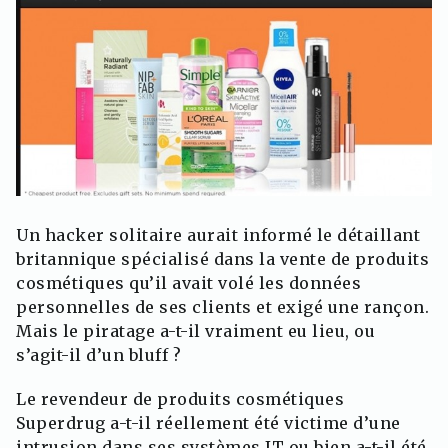
Un hacker solitaire aurait informé le détaillant
britannique spécialisé dans la vente de produits
cosmétiques qu’il avait volé les données
personnelles de ses clients et exigé une rançon.
Mais le piratage a-t-il vraiment eu lieu, ou
s’agit-il d’un bluff ?
Le revendeur de produits cosmétiques
Superdrug a-t-il réellement été victime d’une
intrusion dans ses systèmes IT ou bien a-t-il été