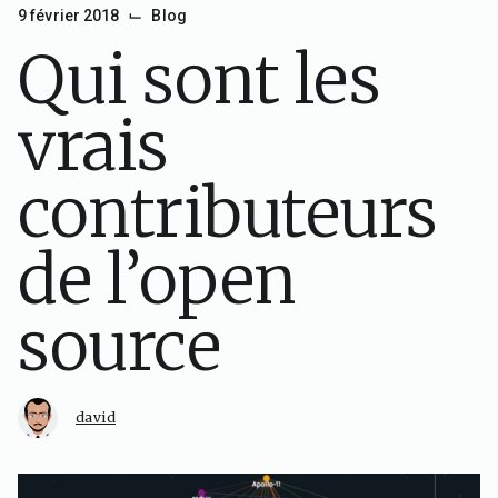
⌙
9 février 2018
Blog
Qui sont les
vrais
contributeurs
de l’open
source
david