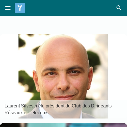
Passer
menu
search
au
contenu
Laurent Silvestri élu président du Club des Dirigeants
Réseaux et Télécoms