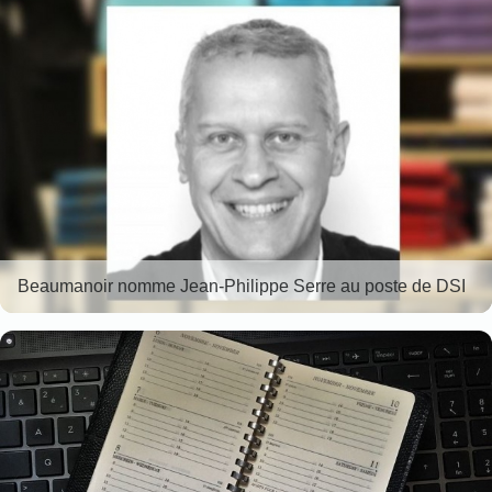
Beaumanoir nomme Jean-Philippe Serre au poste de DSI