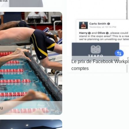
ahia
Le prix de Facebook Workpla
comptes
nu