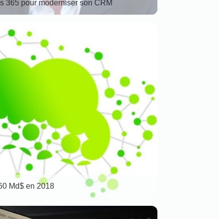
s 365 pour moderniser son CRM
160 Md$ en 2018