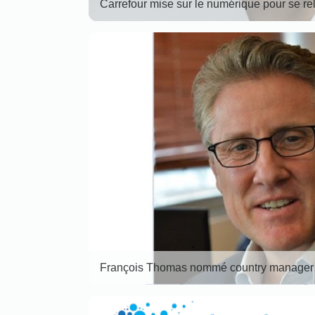
Carrefour mise sur le numérique pour se re
François Thomas nommé country manager d