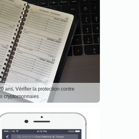
 ans, Vérifier la protection contre
es cryptomonnaies