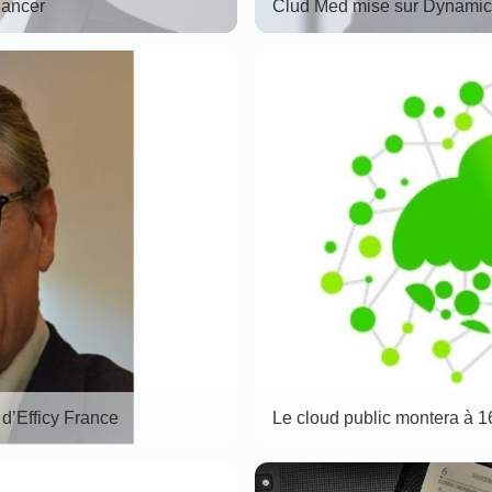
lancer
Clud Med mise sur Dynamic
’Efficy France
Le cloud public montera à 